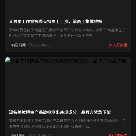
某男星工作室被曝克扣员工工资，前员工集体维权
某当红男星的工作室近日被多名前员工联合发文维权，声称工作室存在长
期拖欠和克扣员工工资的情况，金额累计达数十万元...
明星绯闻
2026-05-08
59.8万热度
知名美妆博主产品被检测出违规成分，品牌方紧急下架
某知名美妆博主自创品牌的产品被第三方检测机构检出含有违规成分，品
牌方在收到检测报告后连夜紧急下架所有相关产品...
网红黑料
2026-05-08
53.4万热度