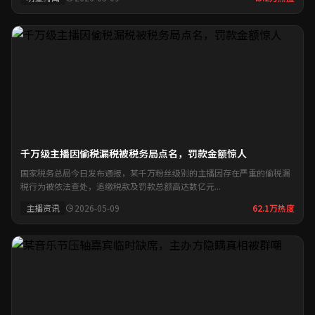
千万级主播因偷税漏税被税务局点名，罚款金额惊人
国家税务总局今日发布通报，某千万粉丝级别的主播因存在严重的偷税漏
税行为被依法查处，追缴税款及罚款总额高达数亿元...
主播资讯
2026-05-09
62.1万热度