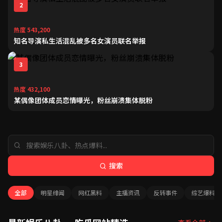
2
热度 543,200
知名导演私生活混乱被多名女演员联名举报
3
热度 432,100
某偶像团体成员恋情曝光，粉丝崩溃集体脱粉
搜索
全部
明星绯闻
网红黑料
主播资讯
反转事件
综艺爆料