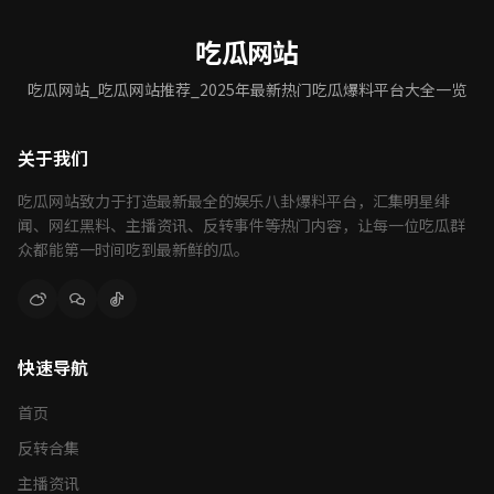
吃瓜网站
吃瓜网站_吃瓜网站推荐_2025年最新热门吃瓜爆料平台大全一览
关于我们
吃瓜网站致力于打造最新最全的娱乐八卦爆料平台，汇集明星绯
闻、网红黑料、主播资讯、反转事件等热门内容，让每一位吃瓜群
众都能第一时间吃到最新鲜的瓜。
快速导航
首页
反转合集
主播资讯