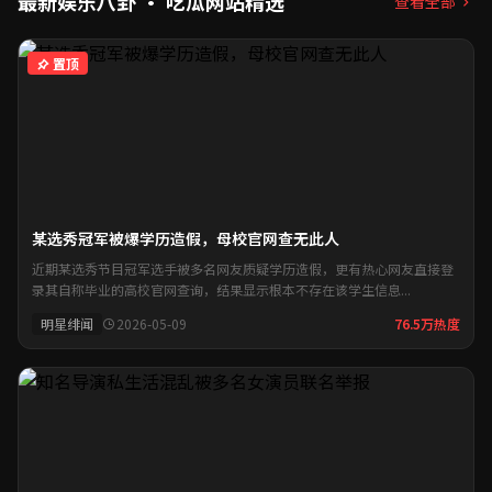
最新娱乐八卦 · 吃瓜网站精选
查看全部
置顶
某选秀冠军被爆学历造假，母校官网查无此人
近期某选秀节目冠军选手被多名网友质疑学历造假，更有热心网友直接登
录其自称毕业的高校官网查询，结果显示根本不存在该学生信息...
明星绯闻
2026-05-09
76.5万热度