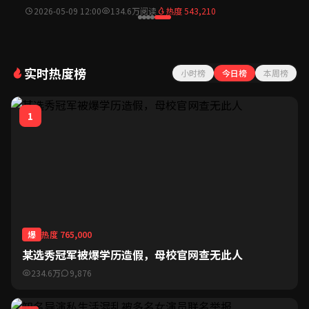
到网上...
2026-05-09 12:00
134.6万阅读
热度 543,210
实时热度榜
小时榜
今日榜
本周榜
1
爆
热度 765,000
某选秀冠军被爆学历造假，母校官网查无此人
234.6万
9,876