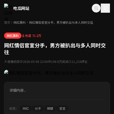
吃瓜网站
首页
网红黑料
网红情侣官宣分手，男方被扒出与多人同时交往
热度 71.2万
网红黑料
网红情侣官宣分手，男方被扒出与多人同时交
往
感情侦探
2026-05-08 22:00
198.8万阅读
11,234评论
详细内容...
标签：
网红
分手
劈腿
官宣