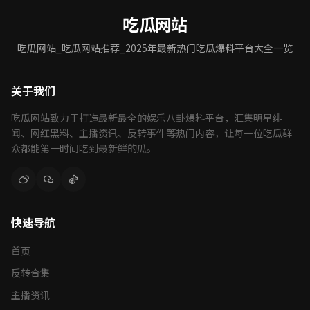
吃瓜网站
吃瓜网站_吃瓜网站推荐_2025年最新热门吃瓜爆料平台大全一览
关于我们
吃瓜网站致力于打造最新最全的娱乐八卦爆料平台，汇集明星绯
闻、网红黑料、主播资讯、反转事件等热门内容，让每一位吃瓜群
众都能第一时间吃到最新鲜的瓜。
快速导航
首页
反转合集
主播资讯