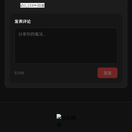
1,234
回复
发表评论
发送
0/500