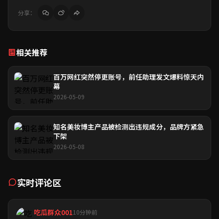
分享：
相关推荐
百万网红突然停更账号，前任助理发文爆料惊天内
幕
2026-05-09
知名美妆博主产品被检测出违规成分，品牌方紧急
下架
2026-05-08
实时评论区
吃瓜群众001
10分钟前