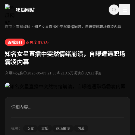
吃瓜网站
首页
直播爆料
知名女星直播中突然情绪崩溃，自曝遭遇职场霸凌内幕
热度 87.7万
直播爆料
知名女星直播中突然情绪崩溃，自曝遭遇职场
霸凌内幕
爆料先锋
2026-05-09 21:30
213.5万阅读
8,921评论
详细内容...
标签：
女星
直播
职场霸凌
内幕