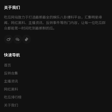
关于我们
吃瓜网站致力于打造最新最全的娱乐八卦爆料平台，汇集明星绯
闻、网红黑料、主播资讯、反转事件等热门内容，让每一位吃瓜群
众都能第一时间吃到最新鲜的瓜。
快速导航
首页
反转合集
主播资讯
网红黑料
吃瓜排行榜
关于我们